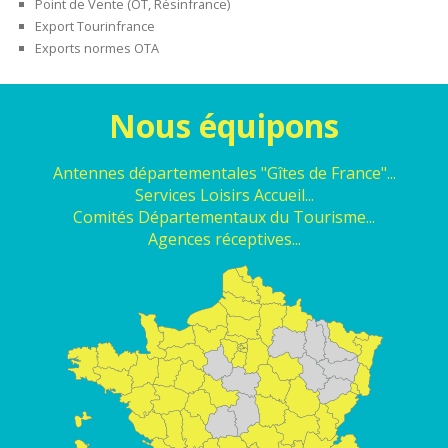
Point de Vente (OT, Résinfrance)
Export Tourinfrance
Exports normes OTA
Nous équipons
Antennes départementales "Gîtes de France"...
Services Loisirs Accueil...
Comités Départementaux du Tourisme...
Agences réceptives...